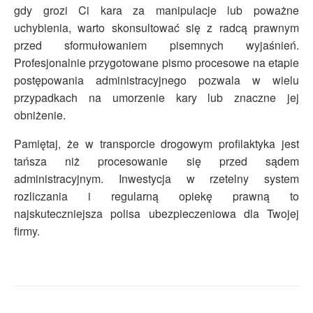
gdy grozi Ci kara za manipulacje lub poważne
uchybienia, warto skonsultować się z radcą prawnym
przed sformułowaniem pisemnych wyjaśnień.
Profesjonalnie przygotowane pismo procesowe na etapie
postępowania administracyjnego pozwala w wielu
przypadkach na umorzenie kary lub znaczne jej
obniżenie.
Pamiętaj, że w transporcie drogowym profilaktyka jest
tańsza niż procesowanie się przed sądem
administracyjnym. Inwestycja w rzetelny system
rozliczania i regularną opiekę prawną to
najskuteczniejsza polisa ubezpieczeniowa dla Twojej
firmy.